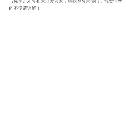
【提示】如有相关业务需要，请联系有关部门，给您带来
的不便请谅解！