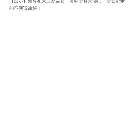
【提示】如有相关业务需要，请联系有关部门，给您带来
的不便请谅解！