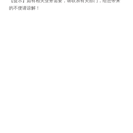
【提示】如有相关业务需要，请联系有关部门，给您带来
的不便请谅解！